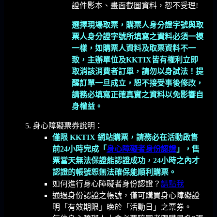
證件影本、畫面截圖資料，恕不受理!
選擇現場取票，購票人身分證字號與取
票人身分證字號所填寫之資料必須一模
一樣，如購票人資料及取票資料不一
致，主辦單位及KKTIX皆有權利立即
取消該消費者訂單，請勿以身試法！提
醒訂單一旦成立，恕不接受事後修改，
請務必填寫正確真實之資料以免影響自
身權益。
身心障礙票券說明：
僅限 KKTIX 網站購票，
請務必在活動啟售
前24小時完成「
身心障礙者身份認證
」，售
票當天無法保證能認證成功，24小時之內才
認證的帳號恕無法確保能順利購票。
如何進行身心障礙者身份認證？
請點我
通過身份認證之帳號，僅可購買身心障礙證
明「有效期限」晚於「活動日」之票券。