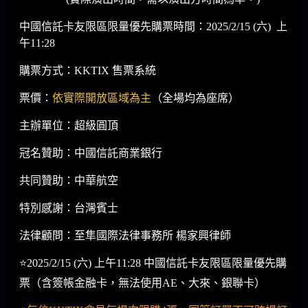
中國信託卡友限區限量優先購票時間：2025/2/15 (六) 上
午11:28
購票方式：KKTIX 售票系統
票價：
依實際開放區域為主
（全場均為座席）
主辦單位：超級圓頂
冠名贊助：中國信託商業銀行
共同贊助：中華航空
特別感謝：台灣賓士
法律顧問：至隼國際法律事務所 楊家興律師
⭐️2025/2/15 (六) 上午11:28
中國信託卡友限區限量優先購
票（含簽帳金融卡，無法使用AE、大來、銀聯卡）