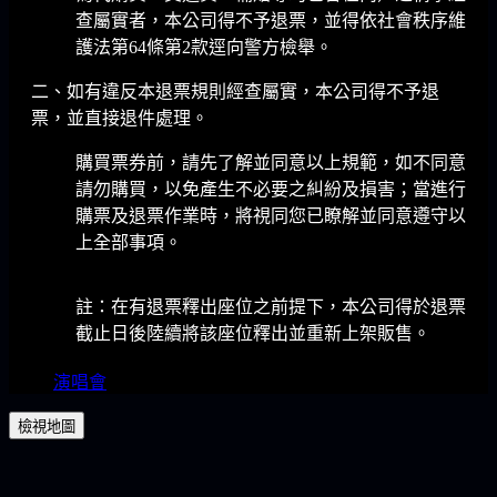
查屬實者，本公司得不予退票，並得依社會秩序維
護法第64條第2款逕向警方檢舉。
二、如有違反本退票規則經查屬實，本公司得不予退
票，並直接退件處理。
購買票券前，請先了解並同意以上規範，如不同意
請勿購買，以免產生不必要之糾紛及損害；當進行
購票及退票作業時，將視同您已瞭解並同意遵守以
上全部事項。
註：在有退票釋出座位之前提下，本公司得於退票
截止日後陸續將該座位釋出並重新上架販售。
演唱會
檢視地圖