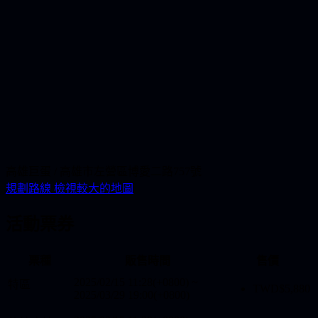
高雄巨蛋 / 高雄市左營區博愛二路757號
規劃路線
檢視較大的地圖
活動票券
票種
販售時間
售價
2025/02/15 11:28(+0800)
~
特區
TWD$
5,880
2025/03/29 19:00(+0800)