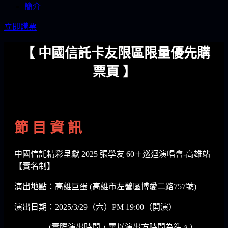
簡介
立即購票
【 中國信託卡友限區限量優先購
票頁 】
節 目 資 訊
中國信託精彩呈獻 2025 張學友 60＋巡迴演唱會-高雄站
【實名制】
演出地點：高雄巨蛋 (高雄市左營區博愛二路757號)
演出日期：2025/3/29（六）PM 19:00（開演）
(實際演出時間，需以演出方時間為準。)