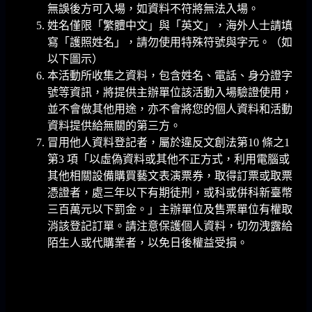
無誤後方可入場，如資料不符將無法入場。
姓名僅限「繁體中文」與「英文」，海外人士請填
寫「護照姓名」，請勿使用特殊符號與字元。（如
以下圖示）
本活動所收集之資料，包含姓名、電話、身分證字
號等資訊，將提供主辦單位該活動入場驗證使用，
並不會做其他用途，亦不會將您的個人資料和活動
資料提供給無關的第三方。
冒用他人資料登記者，屬於違反文創法第10 條之1
第3 項「以虛偽資料或其他不正方式，利用電腦或
其他相關設備購買藝文表演票券，取得訂票或取票
憑證者，處三年以下有期徒刑，或科或併科新臺幣
三百萬元以下罰金。」主辦單位及售票單位有權取
消該登記訂單。請注意保護個人資料，切勿洩露給
陌生人或代購業者，以免日後權益受損。